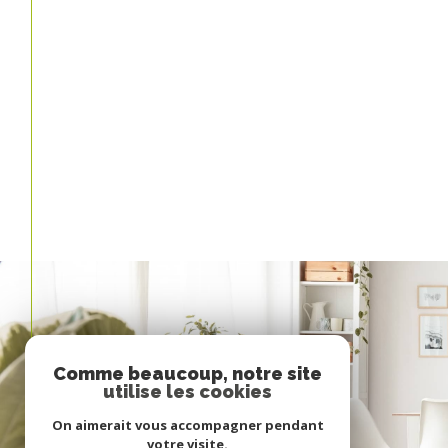
Comme beaucoup, notre site
utilise les cookies
On aimerait vous accompagner pendant
votre visite.