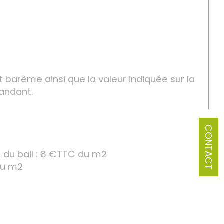
 barème ainsi que la valeur indiquée sur la
andant.
CONTACT
n du bail : 8 €TTC du m2
 du m2