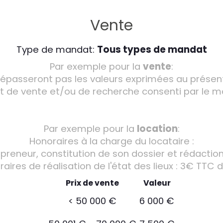
Vente
Type de mandat:
Tous types de mandat
Par exemple pour la
vente
:
dépasseront pas les valeurs exprimées au présent
 de vente et/ou de recherche consenti par le m
Par exemple pour la
location
:
Honoraires à la charge du locataire :
 preneur, constitution de son dossier et rédactio
aires de réalisation de l'état des lieux : 3€ TTC
Prix de vente
Valeur
<
50 000 €
6 000 €