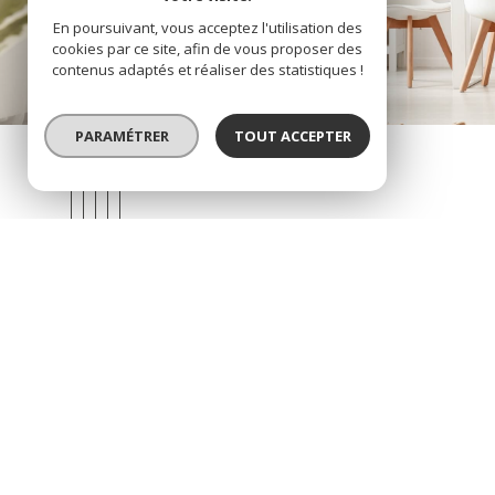
En poursuivant, vous acceptez l'utilisation des
cookies par ce site, afin de vous proposer des
contenus adaptés et réaliser des statistiques !
PARAMÉTRER
TOUT ACCEPTER
Prendre
CONTACT
03.44.72.26.83
immobilierefournier@orange.fr