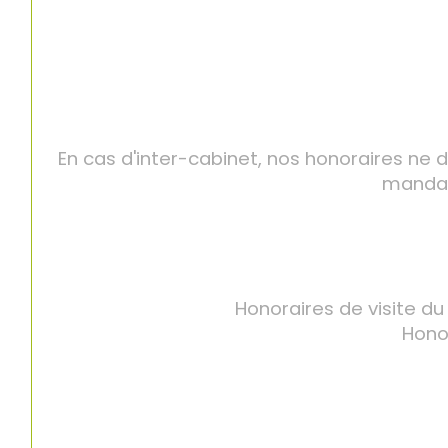
En cas d'inter-cabinet, nos honoraires ne 
mandat
Honoraires de visite du
Honor