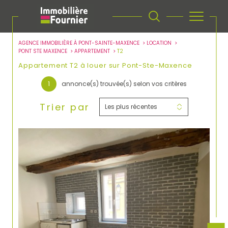
AGENCE IMMOBILIÈRE À PONT-SAINTE-MAXENCE
LOCATION
PONT STE MAXENCE
APPARTEMENT
T2
Appartement T2 à louer sur Pont-Ste-Maxence
1
annonce(s) trouvée(s) selon vos critères
Trier par
Les plus récentes