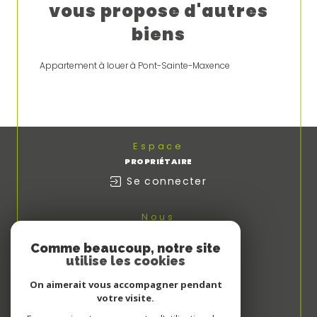
vous propose d'autres
biens
Appartement à louer à Pont-Sainte-Maxence
Espace
PROPRIÉTAIRE
Se connecter
Nous
ADHÉRONS
Comme beaucoup, notre site
utilise les cookies
On aimerait vous accompagner pendant
votre visite.