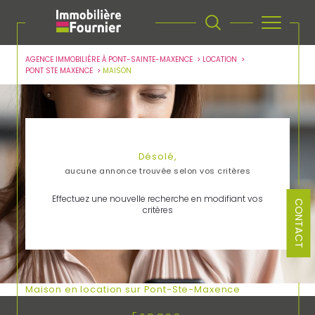
AGENCE IMMOBILIÈRE À PONT-SAINTE-MAXENCE
LOCATION
PONT STE MAXENCE
MAISON
Désolé,
aucune annonce trouvée selon vos critères
Effectuez une nouvelle recherche en modifiant vos
CONTACT
critères
Maison en location sur Pont-Ste-Maxence