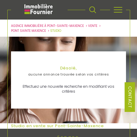
AGENCE IMMOBILIÈRE À PONT-SAINTE-MAXENCE
VENTE
PONT SAINTE MAXENCE
STUDIO
Désolé,
aucune annonce trouvée selon vos critères
Effectuez une nouvelle recherche en modifiant vos
CONTACT
critères
Studio en vente sur Pont-Sainte-Maxence