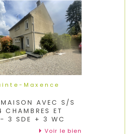
ainte-Maxence
)
MAISON AVEC S/S
4 CHAMBRES ET
- 3 SDE + 3 WC
voir le bien