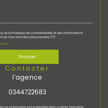
e de la Politique de confidentialité et des informations
ent de mes données personnelles (*)*
oire
Envoyer
contacter
l'agence
0344722683
lies sur ce formulaire sont enregistrées dans un fichier informatisé