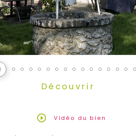
1
Découvrir
le bien
Vidéo du bien