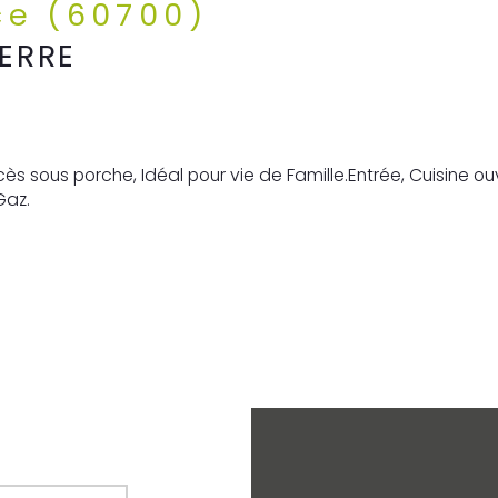
ce (60700)
ERRE
az.
