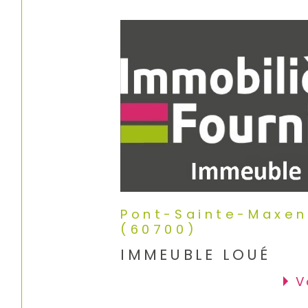
Pont-Sainte-Maxe
(60700)
IMMEUBLE LOUÉ