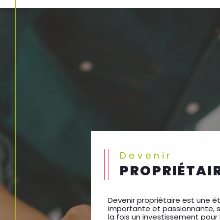
Devenir
PROPRIÉTAI
Devenir propriétaire est une 
importante et passionnante, 
la fois un investissement pour l
l'accomplissement d'un rêve 