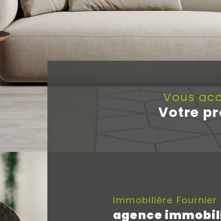
Vous a
votre p
Immobilière Fournier
agence immobili