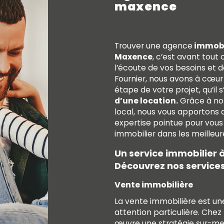
maxence
Trouver une agence
immobi
Maxence
, c’est avant tout
l’écoute de vos besoins et 
Fournier, nous avons à cœ
étape de votre projet, qu’il 
d’une location.
Grâce à no
local, nous vous apportons 
expertise pointue pour vous
immobilier dans les meilleur
Un service immobilier
Découvrez nos service
Vente immobilière
La vente immobilière est un
attention particulière. Che
œuvre une stratégie sur-me