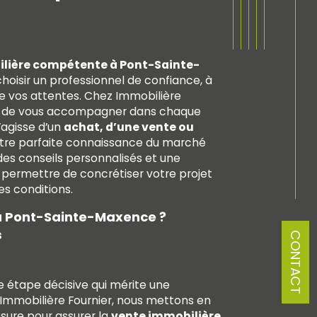
lière compétente à Pont-Sainte-
 choisir un professionnel de confiance, à
de vos attentes. Chez Immobilière
ur de vous accompagner dans chaque
s’agisse d’un
achat, d’une vente ou
tre parfaite connaissance du marché
des conseils personnalisés et une
 permettre de concrétiser votre projet
es conditions.
 à Pont-Sainte-Maxence ?
s
CONTACT
e étape décisive qui mérite une
z Immobilière Fournier, nous mettons en
sure pour assurer la
vente immobilière