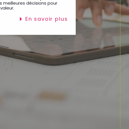
valeur.
en savoir plus