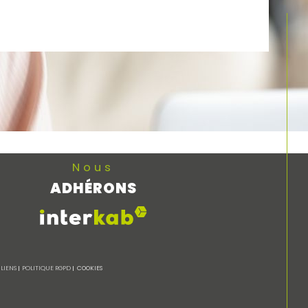
Nous
ADHÉRONS
LIENS
POLITIQUE RGPD
COOKIES