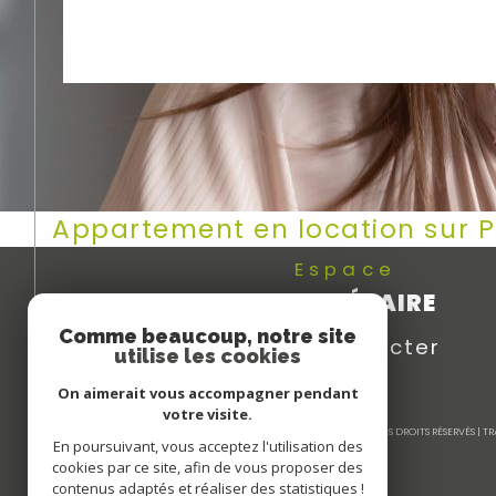
Appartement en location sur 
Espace
PROPRIÉTAIRE
Comme beaucoup, notre site
Se connecter
utilise les cookies
On aimerait vous accompagner pendant
votre visite.
© 2026 | TOUS DROITS RÉSERVÉS |
En poursuivant, vous acceptez l'utilisation des
cookies par ce site, afin de vous proposer des
contenus adaptés et réaliser des statistiques !