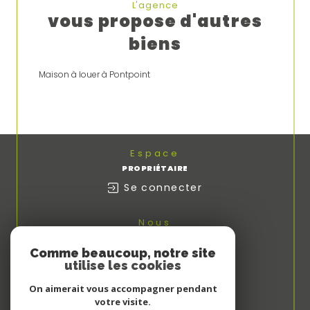
L'agence
vous propose d'autres
biens
Maison à louer à Pontpoint
Espace
PROPRIÉTAIRE
Se connecter
Nous
ADHÉRONS
Comme beaucoup, notre site
utilise les cookies
On aimerait vous accompagner pendant
votre visite.