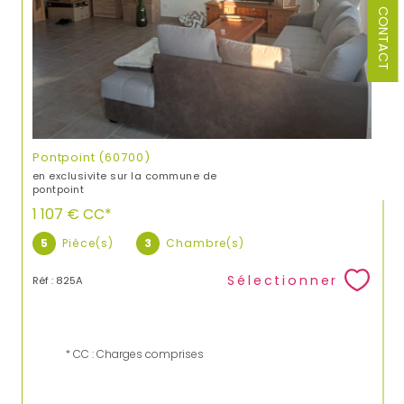
CONTACT
Pontpoint (60700)
en exclusivite sur la commune de
pontpoint
1 107 €
CC*
5
Pièce(s)
3
Chambre(s)
Sélectionner
Réf : 825A
* CC : Charges comprises